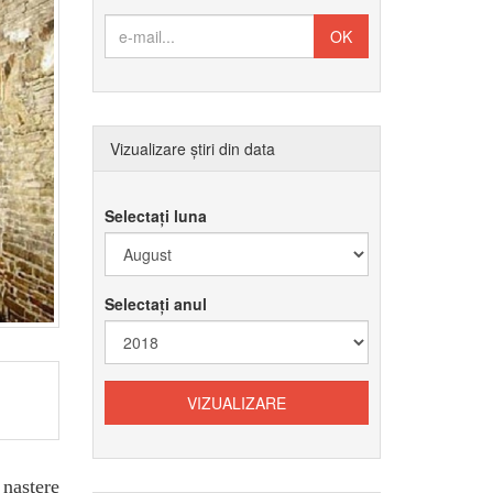
Vizualizare știri din data
Selectați luna
Selectați anul
naștere