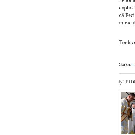
explica
că Feci
miracul
Traduc
Sursa:
it
ȘTIRI 