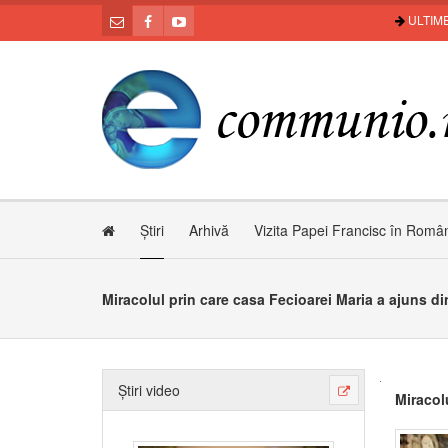
ULTIME
Știri
Arhivă
Vizita Papei Francisc în Româ
Miracolul prin care casa Fecioarei Maria a ajuns di
Știri video
Miracol