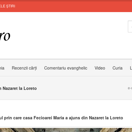
LE ȘTIRI
M
nia
Recenzii cărți
Comentariu evanghelic
Video
Curia
L
n Nazaret la Loreto
e-
ul prin care casa Fecioarei Maria a ajuns din Nazaret la Loreto