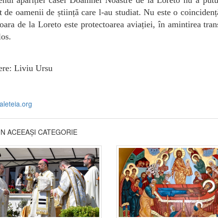
t de oamenii de știință care l-au studiat. Nu este o coincidenț
oara de la Loreto este protectoarea aviației, în amintirea tran
os.
ere: Liviu Ursu
.aleteia.org
DIN ACEEAȘI CATEGORIE