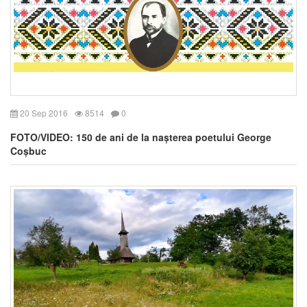
20 Sep 2016
8514
0
FOTO/VIDEO: 150 de ani de la nașterea poetului George
Coșbuc