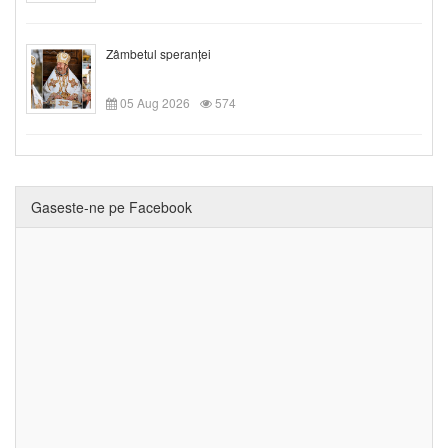
Zâmbetul speranței
05 Aug 2026
574
Gaseste-ne pe Facebook