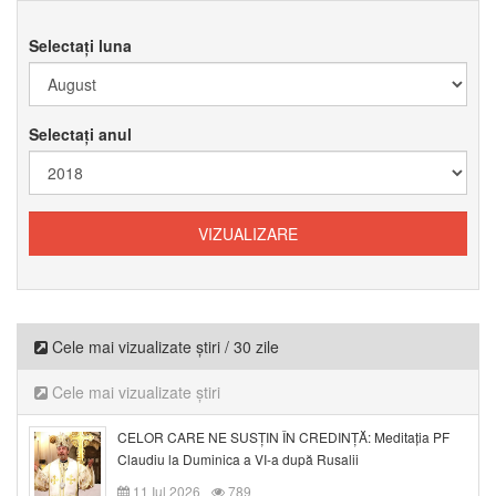
Selectați luna
Selectați anul
Cele mai vizualizate știri / 30 zile
Cele mai vizualizate știri
CELOR CARE NE SUSȚIN ÎN CREDINȚĂ: Meditația PF
Claudiu la Duminica a VI-a după Rusalii
11 Iul 2026
789