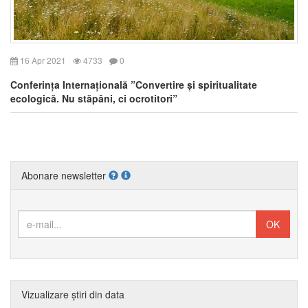
16 Apr 2021
4733
0
Conferința Internațională ”Convertire și spiritualitate
ecologică. Nu stăpâni, ci ocrotitori”
Abonare newsletter
Vizualizare știri din data