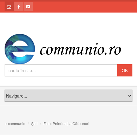
e-communio
Știri
Foto: Pelerinaj la Cărbunari