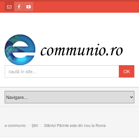
e-communio
Știri
Sfântul Părinte este din nou la Roma