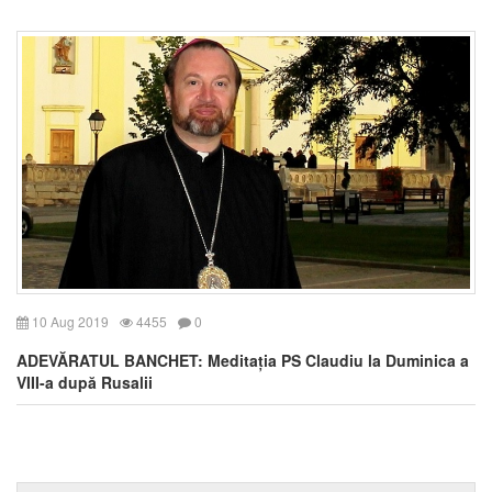
10 Aug 2019
4455
0
ADEVĂRATUL BANCHET: Meditația PS Claudiu la Duminica a
VIII-a după Rusalii