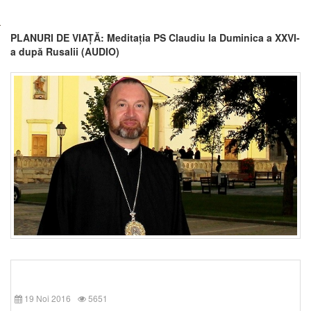
PLANURI DE VIAȚĂ: Meditația PS Claudiu la Duminica a XXVI-
a după Rusalii (AUDIO)
19 Noi 2016
5651