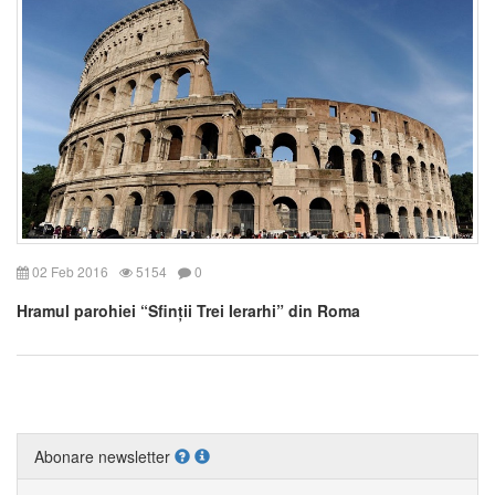
02 Feb 2016
5154
0
Hramul parohiei “Sfinții Trei Ierarhi” din Roma
Abonare newsletter