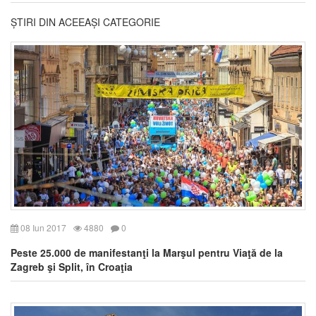
ȘTIRI DIN ACEEAȘI CATEGORIE
08 Iun 2017
4880
0
Peste 25.000 de manifestanţi la Marşul pentru Viaţă de la
Zagreb şi Split, în Croaţia