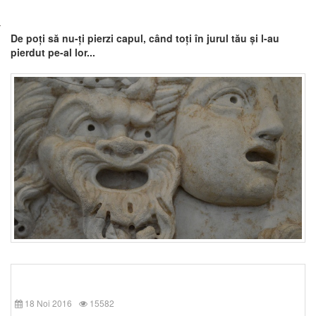
De poți să nu-ți pierzi capul, când toți în jurul tău și l-au
pierdut pe-al lor...
18 Noi 2016
15582