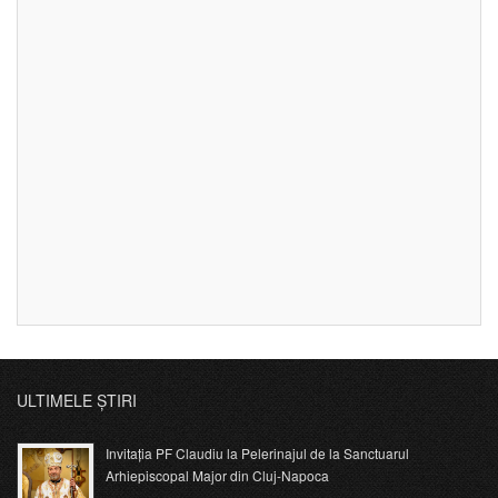
ULTIMELE ȘTIRI
Invitația PF Claudiu la Pelerinajul de la Sanctuarul
Arhiepiscopal Major din Cluj-Napoca