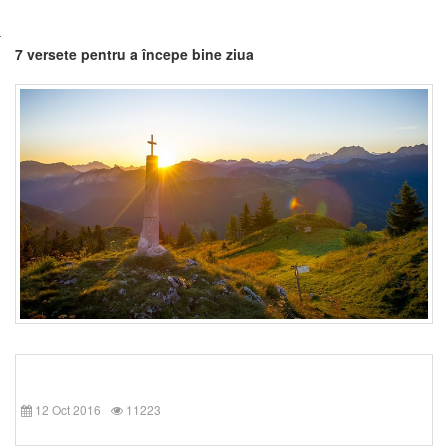
7 versete pentru a începe bine ziua
12 Oct 2016
11223