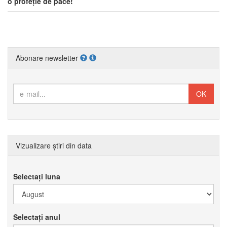
o profeție de pace!
Abonare newsletter
Vizualizare știri din data
Selectați luna
Selectați anul