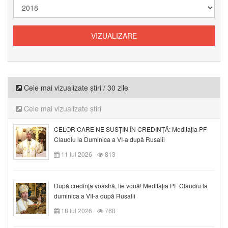
Cele mai vizualizate știri / 30 zile
Cele mai vizualizate știri
CELOR CARE NE SUSȚIN ÎN CREDINȚĂ: Meditația PF
Claudiu la Duminica a VI-a după Rusalii
11 Iul 2026
813
După credinţa voastră, fie vouă! Meditația PF Claudiu la
duminica a VII-a după Rusalii
18 Iul 2026
768