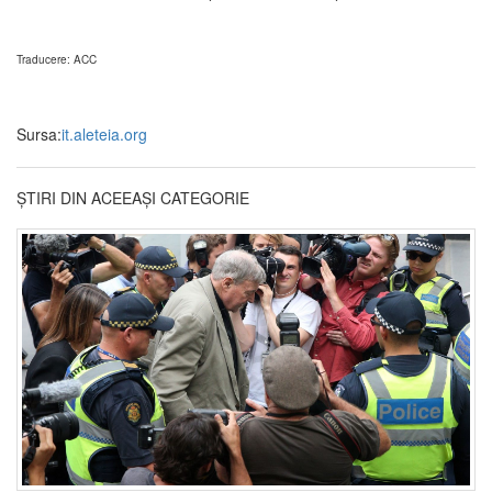
Traducere: ACC
Sursa:
it.aleteia.org
ȘTIRI DIN ACEEAȘI CATEGORIE