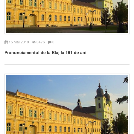
15 Mai 2019
3476
0
Pronunciamentul de la Blaj la 151 de ani