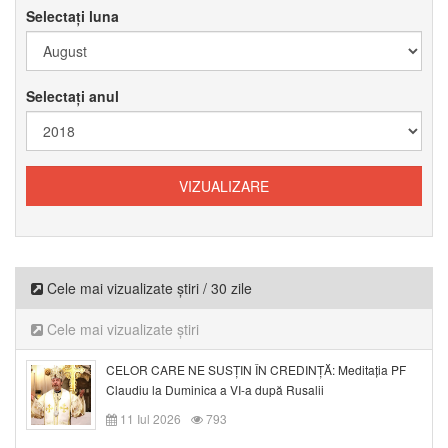
Selectați luna
Selectați anul
Cele mai vizualizate știri / 30 zile
Cele mai vizualizate știri
CELOR CARE NE SUSȚIN ÎN CREDINȚĂ: Meditația PF
Claudiu la Duminica a VI-a după Rusalii
11 Iul 2026
793