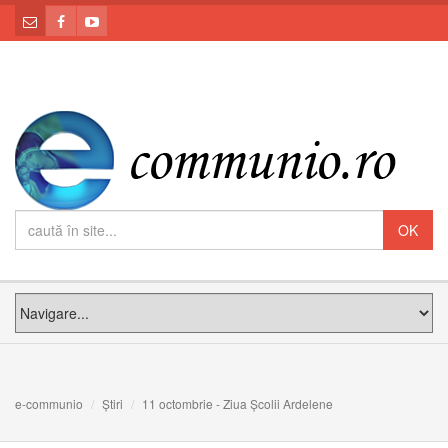
e-communio
Știri
11 octombrie - Ziua Școlii Ardelene