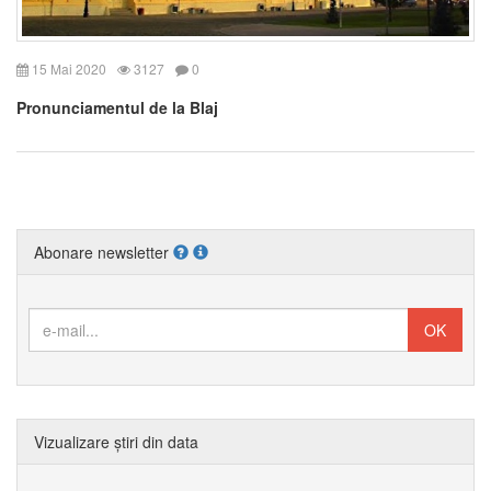
15 Mai 2020
3127
0
Pronunciamentul de la Blaj
Abonare newsletter
Vizualizare știri din data