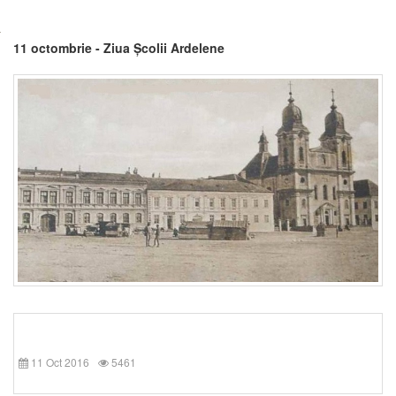
11 octombrie - Ziua Școlii Ardelene
11 Oct 2016
5461