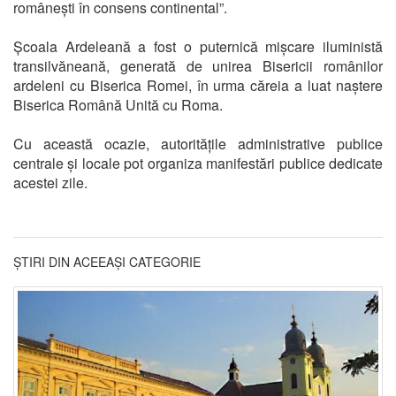
românești în consens continental”.
Școala Ardeleană a fost o puternică mișcare iluministă
transilvăneană, generată de unirea Bisericii românilor
ardeleni cu Biserica Romei, în urma căreia a luat naștere
Biserica Română Unită cu Roma.
Cu această ocazie, autoritățile administrative publice
centrale și locale pot organiza manifestări publice dedicate
acestei zile.
ȘTIRI DIN ACEEAȘI CATEGORIE