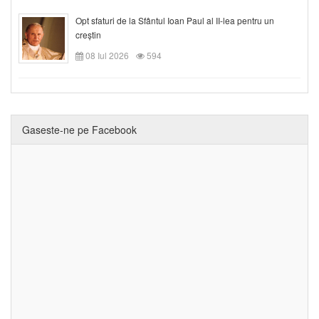
Opt sfaturi de la Sfântul Ioan Paul al II-lea pentru un
creștin
08 Iul 2026
594
Gaseste-ne pe Facebook