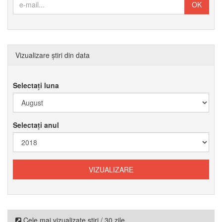
Vizualizare știri din data
Selectați luna
Selectați anul
Cele mai vizualizate știri / 30 zile