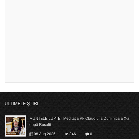
ULTIMELE ȘTIRI
MUNTELE LUPTEI: Meditația PF Claudiu la Duminica a X-a
după Rusalii
08 Aug 2026
346
0