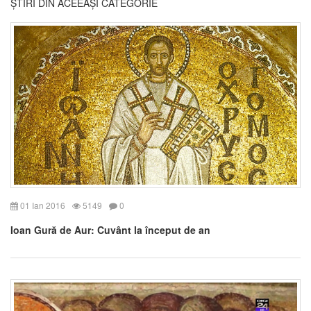
ȘTIRI DIN ACEEAȘI CATEGORIE
01 Ian 2016
5149
0
Ioan Gură de Aur: Cuvânt la început de an