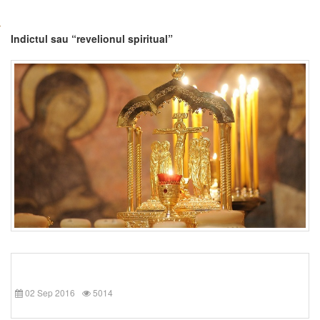
Indictul sau “revelionul spiritual”
02 Sep 2016
5014