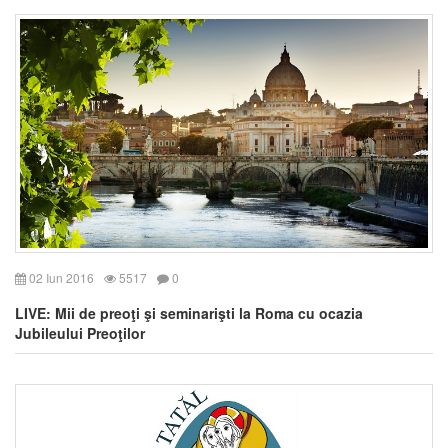
02 Iun 2016
5517
0
LIVE: Mii de preoţi şi seminarişti la Roma cu ocazia
Jubileului Preoţilor