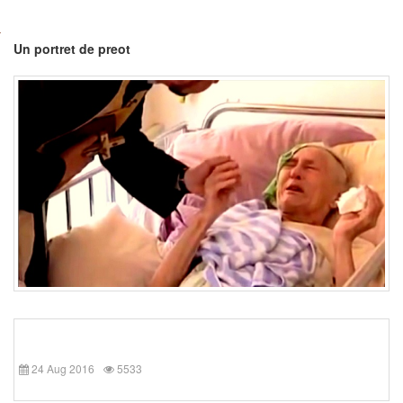
Un portret de preot
24 Aug 2016
5533