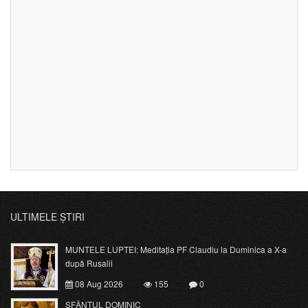
ULTIMELE ȘTIRI
MUNTELE LUPTEI: Meditația PF Claudiu la Duminica a X-a
după Rusalii
08 Aug 2026
155
0
SFÂNTUL DOMINIC