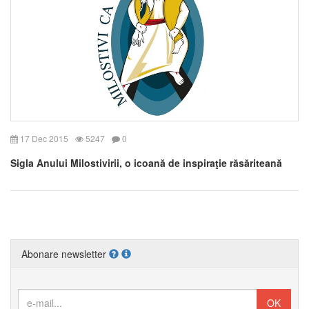
17 Dec 2015
5247
0
Sigla Anului Milostivirii, o icoană de inspiraţie răsăriteană
Abonare newsletter