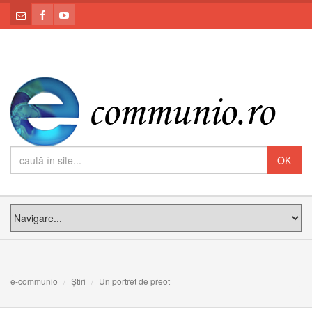
e-communio
Știri
Un portret de preot