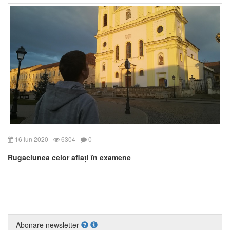
16 Iun 2020
6304
0
Rugaciunea celor aflați în examene
Abonare newsletter