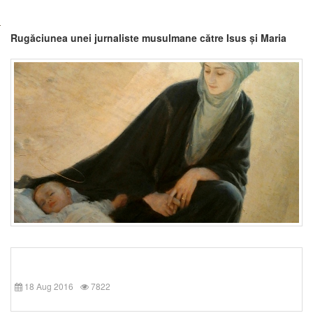
Rugăciunea unei jurnaliste musulmane către Isus și Maria
18 Aug 2016
7822