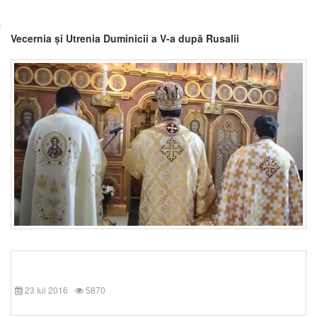
Vecernia și Utrenia Duminicii a V-a după Rusalii
23 Iul 2016
5870