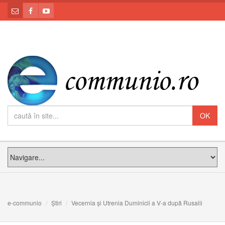
e-communio
Știri
Vecernia și Utrenia Duminicii a V-a după Rusalii