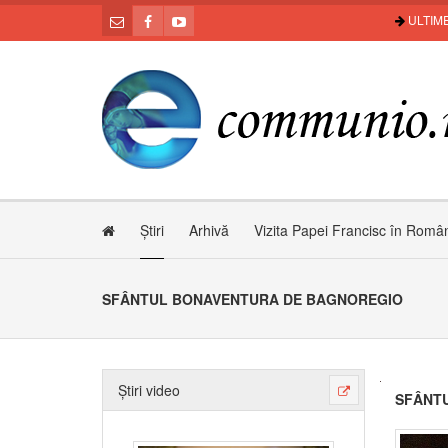
ULTIME
Știri
Arhivă
Vizita Papei Francisc în Româ
SFÂNTUL BONAVENTURA DE BAGNOREGIO
Știri video
SFÂNT