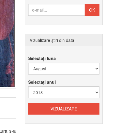
Vizualizare știri din data
Selectați luna
Selectați anul
tura s-a