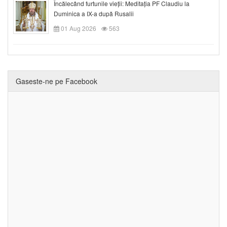
Încălecând furtunile vieții: Meditația PF Claudiu la
Duminica a IX-a după Rusalii
01 Aug 2026
563
Gaseste-ne pe Facebook