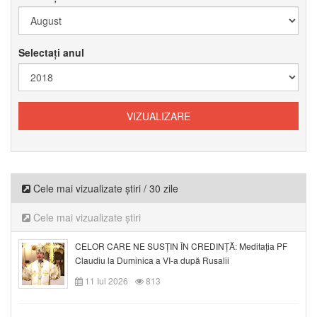
Selectați anul
Cele mai vizualizate știri / 30 zile
Cele mai vizualizate știri
CELOR CARE NE SUSȚIN ÎN CREDINȚĂ: Meditația PF
Claudiu la Duminica a VI-a după Rusalii
11 Iul 2026
813