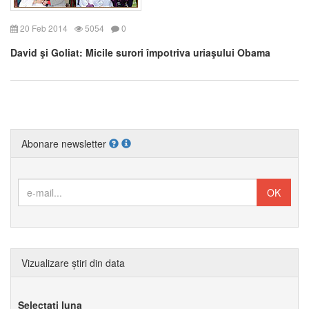
20 Feb 2014
5054
0
David şi Goliat: Micile surori împotriva uriaşului Obama
Abonare newsletter
Vizualizare știri din data
Selectați luna