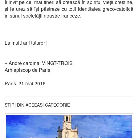
Îi invit pe cei mai tineri să crească în spiritul vieții creștine,
și le urez să își păstreze cu toții identitatea greco-catolică
în sânul societății noastre franceze.
La mulți ani tuturor !
+ André cardinal VINGT-TROIS
Arhiepiscop de Paris
Paris, 21 mai 2016
ȘTIRI DIN ACEEAȘI CATEGORIE