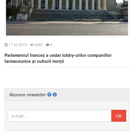
17 Iul 2013
6262
0
Parlamentul francez a cedat lobby-urilor companiilor
farmaceutice și culturii morții
Abonare newsletter