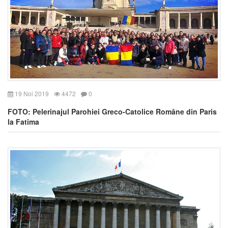
19 Noi 2019
4472
0
FOTO: Pelerinajul Parohiei Greco-Catolice Române din Paris
la Fatima