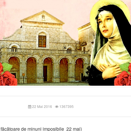
22 Mai 2016
1367395
 făcătoare de minuni imposibile 22 mai)