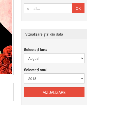
Vizualizare știri din data
Selectați luna
Selectați anul