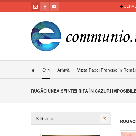
ULTIME
Știri
Arhivă
Vizita Papei Francisc în Româ
RUGĂCIUNEA SFINTEI RITA ÎN CAZURI IMPOSIBIL
Știri video
RUGĂCI