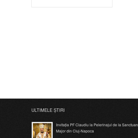
ULTIMELE ȘTIRI
Invitația PF Claudiu la Pelerinajul de la Sanctuar
Major din Cluj-Napoca