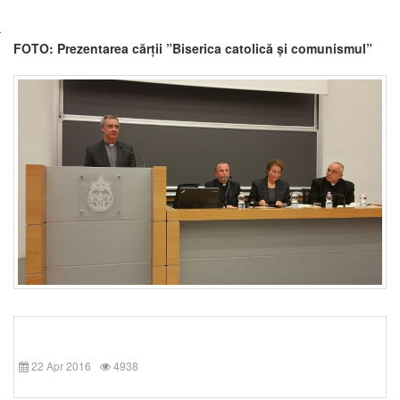
FOTO: Prezentarea cărții ”Biserica catolică și comunismul”
22 Apr 2016
4938