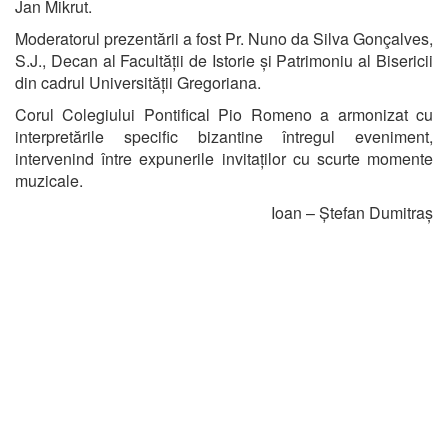
Jan Mikrut.
Moderatorul prezentării a fost Pr. Nuno da Silva Gonçalves,
S.J., Decan al Facultății de Istorie și Patrimoniu al Bisericii
din cadrul Universității Gregoriana.
Corul Colegiului Pontifical Pio Romeno a armonizat cu
interpretările specific bizantine întregul eveniment,
intervenind între expunerile invitaților cu scurte momente
muzicale.
Ioan – Ștefan Dumitraș