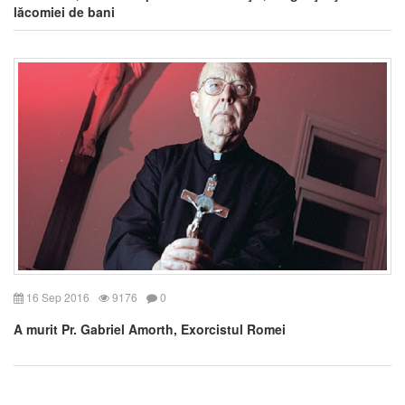
lăcomiei de bani
16 Sep 2016
9176
0
A murit Pr. Gabriel Amorth, Exorcistul Romei