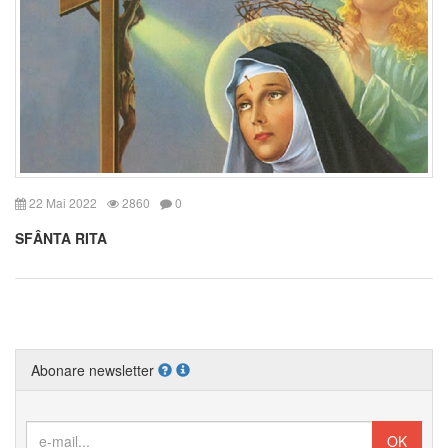
22 Mai 2022
2860
0
SFÂNTA RITA
Abonare newsletter