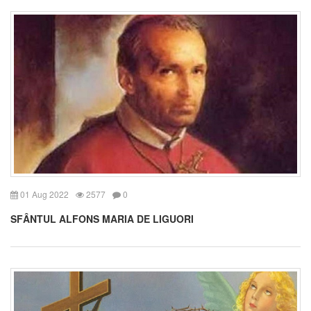
01 Aug 2022
2577
0
SFÂNTUL ALFONS MARIA DE LIGUORI