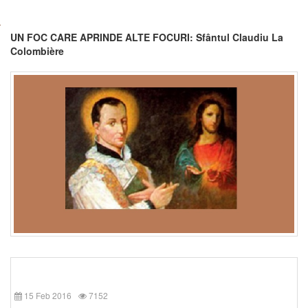
UN FOC CARE APRINDE ALTE FOCURI: Sfântul Claudiu La
Colombière
15 Feb 2016
7152