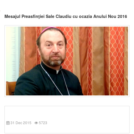
Mesajul Preasfinţiei Sale Claudiu cu ocazia Anului Nou 2016
31 Dec 2015
5723