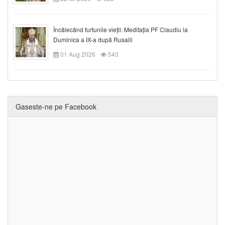
Încălecând furtunile vieții: Meditația PF Claudiu la
Duminica a IX-a după Rusalii
01 Aug 2026
543
Gaseste-ne pe Facebook