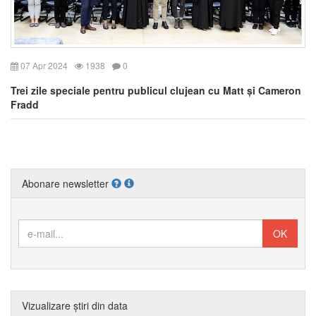
07 Apr 2024
1938
0
Trei zile speciale pentru publicul clujean cu Matt și Cameron
Fradd
Abonare newsletter
Vizualizare știri din data