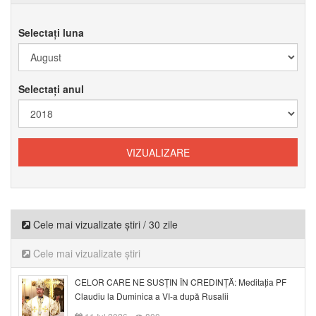
Selectați luna
Selectați anul
Cele mai vizualizate știri / 30 zile
Cele mai vizualizate știri
CELOR CARE NE SUSȚIN ÎN CREDINȚĂ: Meditația PF
Claudiu la Duminica a VI-a după Rusalii