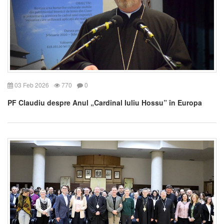
03 Feb 2026
770
0
PF Claudiu despre Anul „Cardinal Iuliu Hossu” în Europa