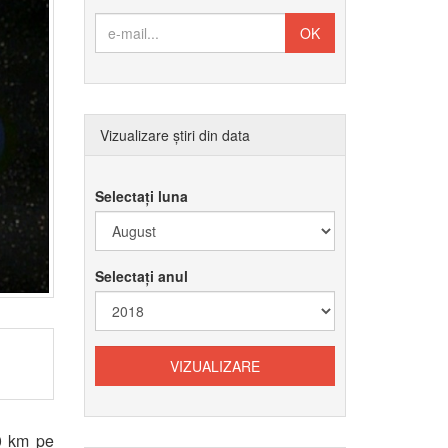
Vizualizare știri din data
Selectați luna
Selectați anul
30 km pe