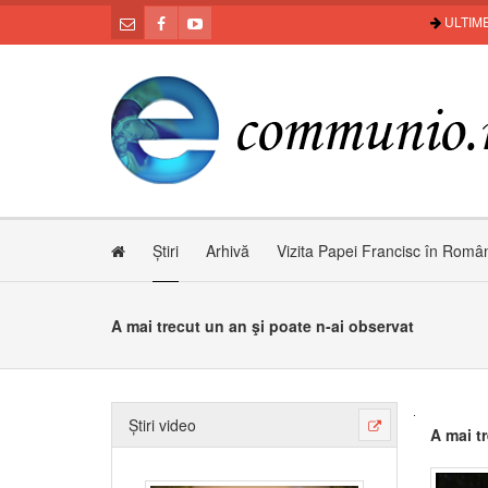
ULTIME
Știri
Arhivă
Vizita Papei Francisc în Româ
A mai trecut un an şi poate n-ai observat
Știri video
A mai t