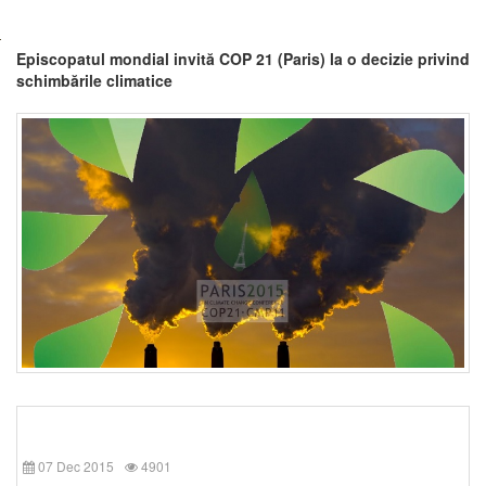
Episcopatul mondial invită COP 21 (Paris) la o decizie privind
schimbările climatice
07 Dec 2015
4901