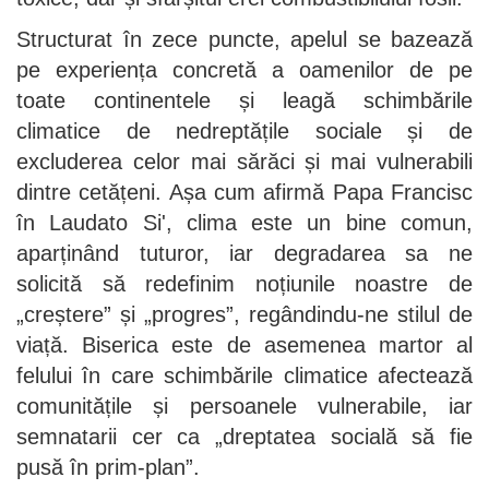
Structurat în zece puncte, apelul se bazează
pe experiența concretă a oamenilor de pe
toate continentele și leagă schimbările
climatice de nedreptățile sociale și de
excluderea celor mai sărăci și mai vulnerabili
dintre cetățeni. Așa cum afirmă Papa Francisc
în Laudato Si', clima este un bine comun,
aparținând tuturor, iar degradarea sa ne
solicită să redefinim noțiunile noastre de
„creștere” și „progres”, regândindu-ne stilul de
viață. Biserica este de asemenea martor al
felului în care schimbările climatice afectează
comunitățile și persoanele vulnerabile, iar
semnatarii cer ca „dreptatea socială să fie
pusă în prim-plan”.