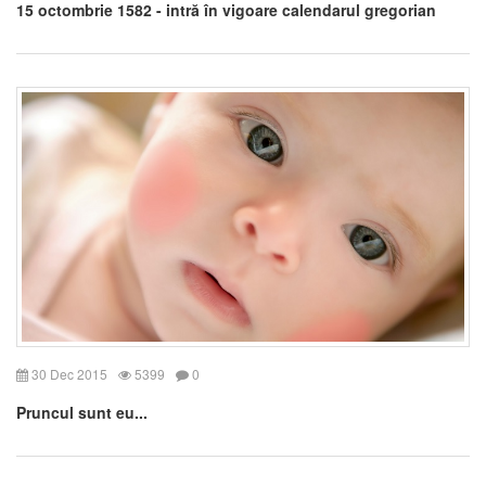
15 octombrie 1582 - intră în vigoare calendarul gregorian
30 Dec 2015
5399
0
Pruncul sunt eu...