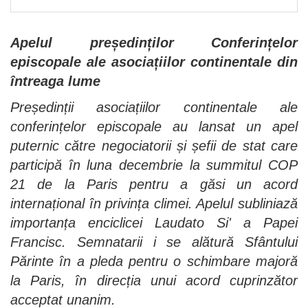
Apelul președinților Conferințelor
episcopale ale asociațiilor continentale din
întreaga lume
Președinții asociațiilor continentale ale
conferințelor episcopale au lansat un apel
puternic către negociatorii și șefii de stat care
participă în luna decembrie la summitul COP
21 de la Paris pentru a găsi un acord
internațional în privința climei. Apelul subliniază
importanța enciclicei Laudato Si
'
a Papei
Francisc. Semnatarii i se alătură Sfântului
Părinte în a pleda pentru o schimbare majoră
la Paris, în direcția unui acord cuprinzător
acceptat unanim.