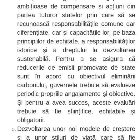
ambițioase de compensare și acțiuni din
partea tuturor statelor prin care să se
recunoască responsabilitățile comune dar
diferențiate, dar și capacitățile lor, pe baza
principiilor de echitate, a responsabilităților
istorice și a dreptului la dezvoltarea
sustenabilă.
Pentru a se asigura că
reducerile de emisii promovate de state
sunt în acord cu obiectivul eliminării
carbonului, guvernele trebuie să evalueze
periodic propriile angajamente și obiective.
Și pentru a avea succes, aceste evaluări
trebuie să fie științifice, echitabile și
obligatorii.
Dezvoltarea unor noi modele de creștere
și a unor stiluri de viață care să fie