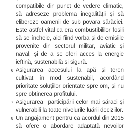
compatibile din punct de vedere climatic,
să adreseze problema inegalității și să
elibereze oamenii de sub povara sărăciei.
Este astfel vital ca era combustibililor fosili
să se încheie, aici fiind vorba și de emisiile
provenite din sectorul militar, aviatic și
naval, și de a se oferi acces la energie
ieftină, sustenabilă și sigură.
Asigurarea accesului la apă și teren
cultivat în mod sustenabil, acordând
prioritate soluțiilor orientate spre om, și nu
spre obținerea profitului.
Asigurarea participării celor mai săraci și
vulnerabili la toate nivelurile luării deciziilor.
Un angajament pentru ca acordul din 2015
să ofere o abordare adaptată nevoilor