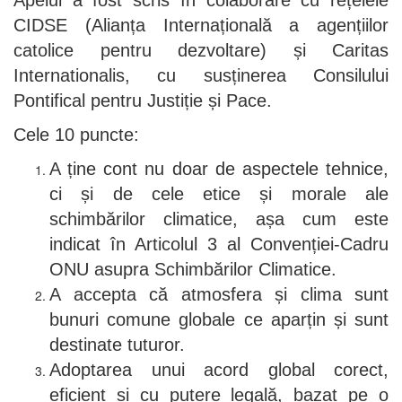
CIDSE (Alianța Internațională a agențiilor
catolice pentru dezvoltare) și Caritas
Internationalis, cu susținerea Consilului
Pontifical pentru Justiție și Pace.
Cele 10 puncte:
A ține cont nu doar de aspectele tehnice,
ci și de cele etice și morale ale
schimbărilor climatice, așa cum este
indicat în Articolul 3 al Convenției-Cadru
ONU asupra Schimbărilor Climatice.
A accepta că atmosfera și clima sunt
bunuri comune globale ce aparțin și sunt
destinate tuturor.
Adoptarea unui acord global corect,
eficient și cu putere legală, bazat pe o