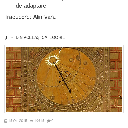
de adaptare.
Traducere: Alin Vara
ȘTIRI DIN ACEEAȘI CATEGORIE
15 Oct 2015
10615
0