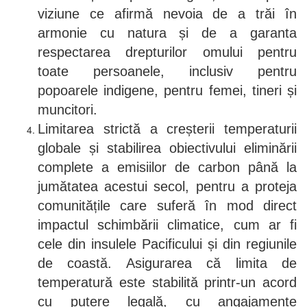
viziune ce afirmă nevoia de a trăi în
armonie cu natura și de a garanta
respectarea drepturilor omului pentru
toate persoanele, inclusiv pentru
popoarele indigene, pentru femei, tineri și
muncitori.
Limitarea strictă a creșterii temperaturii
globale și stabilirea obiectivului eliminării
complete a emisiilor de carbon până la
jumătatea acestui secol, pentru a proteja
comunitățile care suferă în mod direct
impactul schimbării climatice, cum ar fi
cele din insulele Pacificului și din regiunile
de coastă.
Asigurarea că limita de
temperatură este stabilită printr-un acord
cu putere legală, cu angajamente