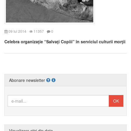
09 Iul 2014
11357
0
Celebra organizaţie “Salvaţi Copiii” în serviciul culturii morţii
Abonare newsletter
Vizualizare știri din data