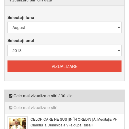
Selectați luna
Selectați anul
Cele mai vizualizate știri / 30 zile
Cele mai vizualizate știri
CELOR CARE NE SUSȚIN ÎN CREDINȚĂ: Meditația PF
Claudiu la Duminica a VI-a după Rusalii