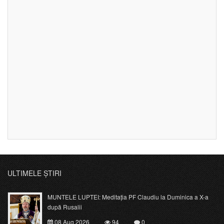
ULTIMELE ȘTIRI
MUNTELE LUPTEI: Meditația PF Claudiu la Duminica a X-a
după Rusalii
08 Aug 2026
94
0