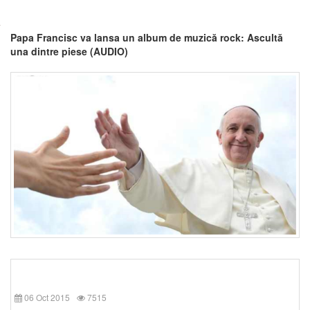
Papa Francisc va lansa un album de muzică rock: Ascultă
una dintre piese (AUDIO)
06 Oct 2015
7515