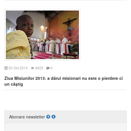
20 Oct 2013
4923
0
Ziua Misiunilor 2013: a dărui misionari nu este o pierdere ci
un câştig
Abonare newsletter