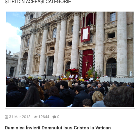
ȘTIRI DIN ACEEAȘI CATEGORIE
31 Mar 2013
12644
0
Duminica Învierii Domnului Isus Cristos la Vatican