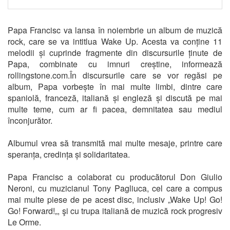
Papa Francisc va lansa în noiembrie un album de muzică
rock, care se va intitlua Wake Up. Acesta va conține 11
melodii și cuprinde fragmente din discursurile ținute de
Papa, combinate cu imnuri creștine, informează
rollingstone.com.În discursurile care se vor regăsi pe
album, Papa vorbește în mai multe limbi, dintre care
spaniolă, franceză, italiană și engleză și discută pe mai
multe teme, cum ar fi pacea, demnitatea sau mediul
înconjurător.
Albumul vrea să transmită mai multe mesaje, printre care
speranța, credința și solidaritatea.
Papa Francisc a colaborat cu producătorul Don Giulio
Neroni, cu muzicianul Tony Pagliuca, cel care a compus
mai multe piese de pe acest disc, inclusiv „Wake Up! Go!
Go! Forward!„, şi cu trupa italiană de muzică rock progresiv
Le Orme.