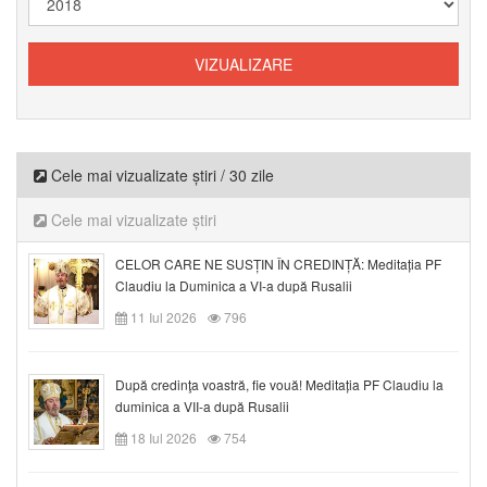
Cele mai vizualizate știri / 30 zile
Cele mai vizualizate știri
CELOR CARE NE SUSȚIN ÎN CREDINȚĂ: Meditația PF
Claudiu la Duminica a VI-a după Rusalii
11 Iul 2026
796
După credinţa voastră, fie vouă! Meditația PF Claudiu la
duminica a VII-a după Rusalii
18 Iul 2026
754