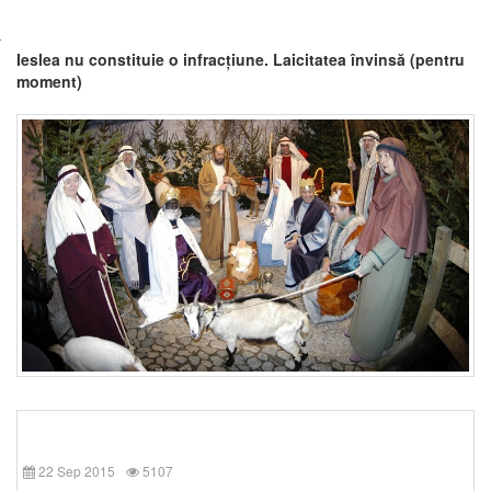
Ieslea nu constituie o infracțiune. Laicitatea învinsă (pentru
moment)
22 Sep 2015
5107