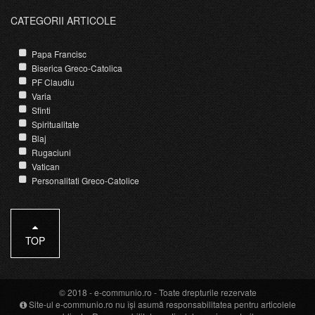
CATEGORII ARTICOLE
Papa Francisc
Biserica Greco-Catolica
PF Claudiu
Varia
Sfinti
Spiritualitate
Blaj
Rugaciuni
Vatican
Personalitati Greco-Catolice
TOP
© 2018 -
e-communio.ro
- Toate drepturile rezervate
Site-ul e-communio.ro nu își asumă responsabilitatea pentru articolele