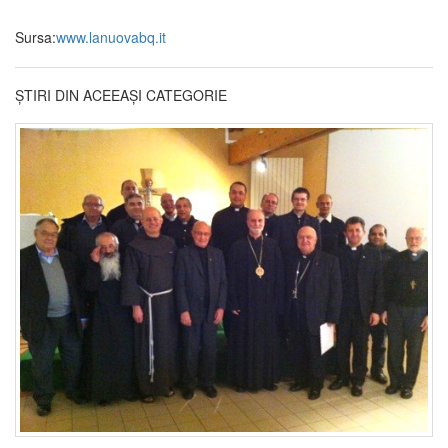
Sursa:
www.lanuovabq.it
ȘTIRI DIN ACEEAȘI CATEGORIE