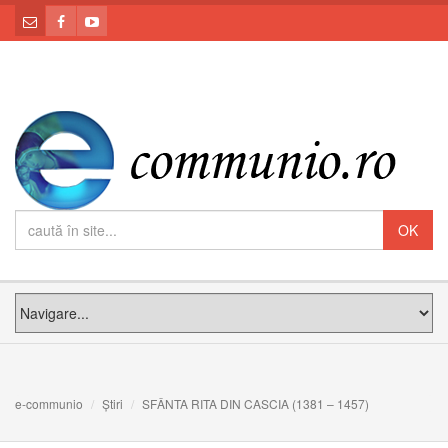
e-communio
Știri
SFÂNTA RITA DIN CASCIA (1381 – 1457)