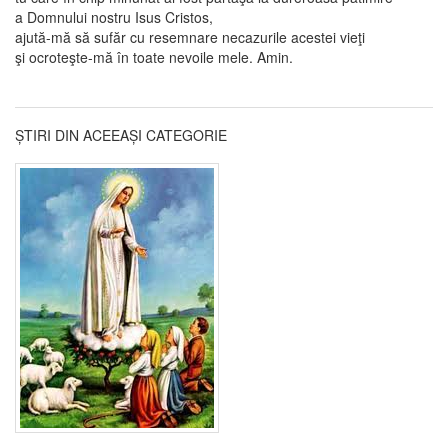
a Domnului nostru Isus Cristos,
ajută-mă să sufăr cu resemnare necazurile acestei vieţi
şi ocroteşte-mă în toate nevoile mele. Amin.
ȘTIRI DIN ACEEAȘI CATEGORIE