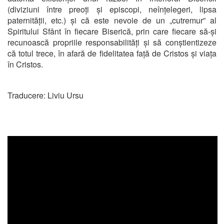
(diviziuni între preoți și episcopi, neînțelegeri, lipsa
paternității, etc.) și că este nevoie de un „cutremur” al
Spiritului Sfânt în fiecare Biserică, prin care fiecare să-și
recunoască propriile responsabilități și să conștientizeze
că totul trece, în afară de fidelitatea față de Cristos și viața
în Cristos.
Traducere: Liviu Ursu