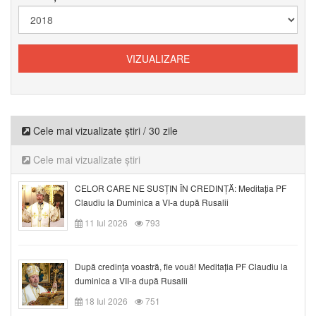
Cele mai vizualizate știri / 30 zile
Cele mai vizualizate știri
CELOR CARE NE SUSȚIN ÎN CREDINȚĂ: Meditația PF
Claudiu la Duminica a VI-a după Rusalii
11 Iul 2026
793
După credinţa voastră, fie vouă! Meditația PF Claudiu la
duminica a VII-a după Rusalii
18 Iul 2026
751