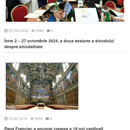
20 Feb 2024
2389
0
Între 2 – 27 octombrie 2024, a doua sesiune a sinodului
despre sinodalitate
12 Ian 2014
5894
0
Papa Francisc a anunţat crearea a 19 noi cardinali