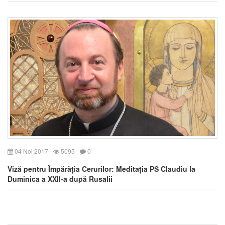
04 Noi 2017
5095
0
Viză pentru Împărăția Cerurilor: Meditația PS Claudiu la
Duminica a XXII-a după Rusalii