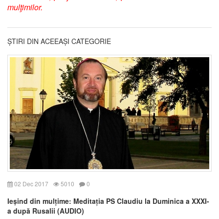
mulţimilor.
ȘTIRI DIN ACEEAȘI CATEGORIE
02 Dec 2017
5010
0
Ieșind din mulțime: Meditația PS Claudiu la Duminica a XXXI-
a după Rusalii (AUDIO)