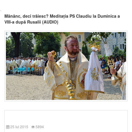
Mănânc, deci trăiesc? Meditația PS Claudiu la Duminica a
VIII-a după Rusalii (AUDIO)
25 Iul 2015
5894