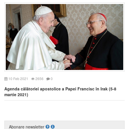
10 Feb 2021
2656
0
Agenda călătoriei apostolice a Papei Francisc în Irak (5-8
martie 2021)
Abonare newsletter