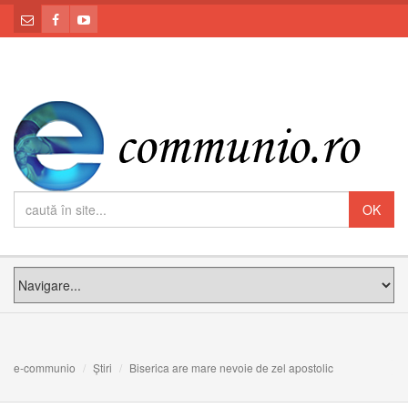
e-communio
Știri
Biserica are mare nevoie de zel apostolic