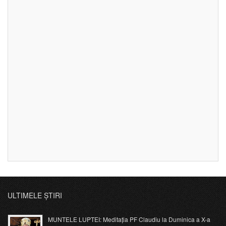
ULTIMELE ȘTIRI
MUNTELE LUPTEI: Meditația PF Claudiu la Duminica a X-a