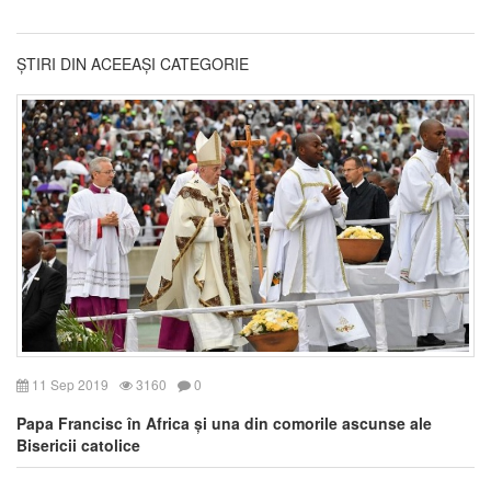
ȘTIRI DIN ACEEAȘI CATEGORIE
11 Sep 2019
3160
0
Papa Francisc în Africa și una din comorile ascunse ale
Bisericii catolice