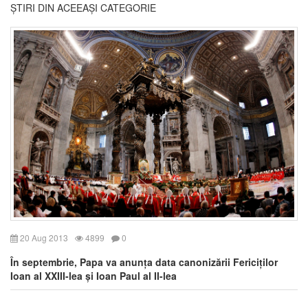
ȘTIRI DIN ACEEAȘI CATEGORIE
20 Aug 2013
4899
0
În septembrie, Papa va anunța data canonizării Fericiților
Ioan al XXIII-lea și Ioan Paul al II-lea