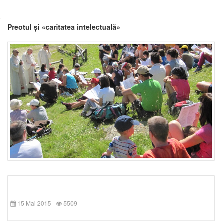
Preotul și «caritatea intelectuală»
15 Mai 2015
5509