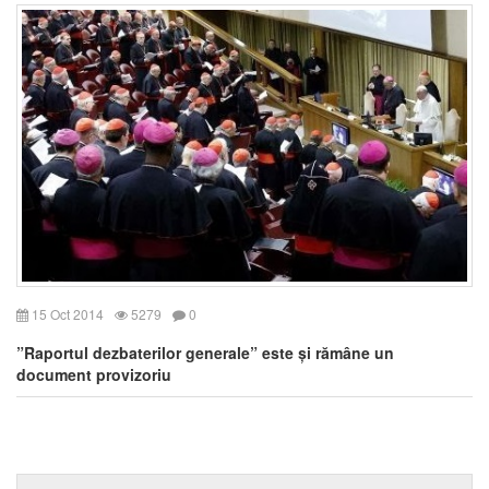
15 Oct 2014
5279
0
”Raportul dezbaterilor generale” este și rămâne un
document provizoriu