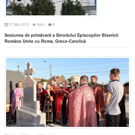
27 Mai 2013
5441
0
Sesiunea de primăvară a Sinodului Episcopilor Bisericii
Române Unite cu Roma, Greco-Catolică