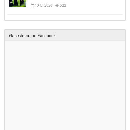
10 Iul 2026
522
Gaseste-ne pe Facebook