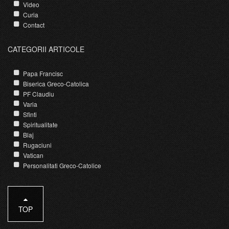
Video
Curia
Contact
CATEGORII ARTICOLE
Papa Francisc
Biserica Greco-Catolica
PF Claudiu
Varia
Sfinti
Spiritualitate
Blaj
Rugaciuni
Vatican
Personalitati Greco-Catolice
TOP