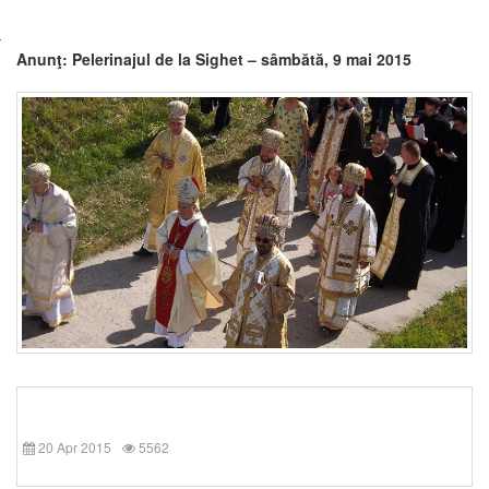
Anunţ: Pelerinajul de la Sighet – sâmbătă, 9 mai 2015
20 Apr 2015
5562