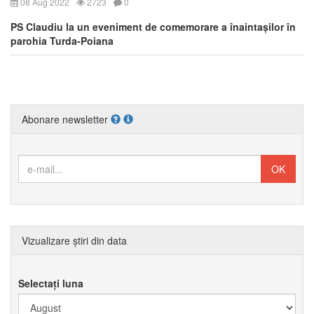
08 Aug 2022
2723
0
PS Claudiu la un eveniment de comemorare a înaintașilor în
parohia Turda-Poiana
Abonare newsletter
Vizualizare știri din data
Selectați luna