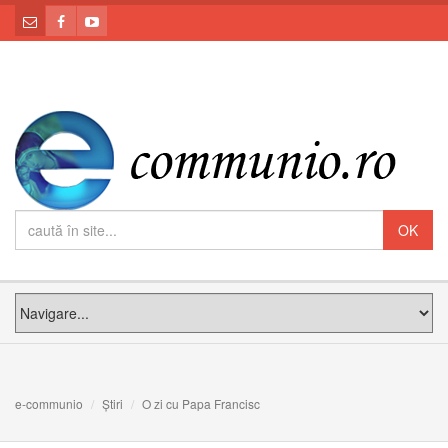
e-communio
Știri
O zi cu Papa Francisc