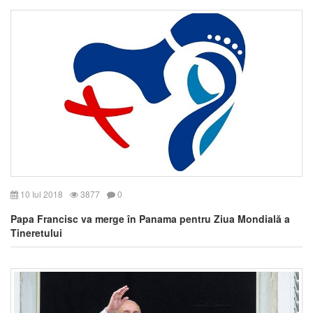
10 Iul 2018
3877
0
Papa Francisc va merge în Panama pentru Ziua Mondială a
Tineretului