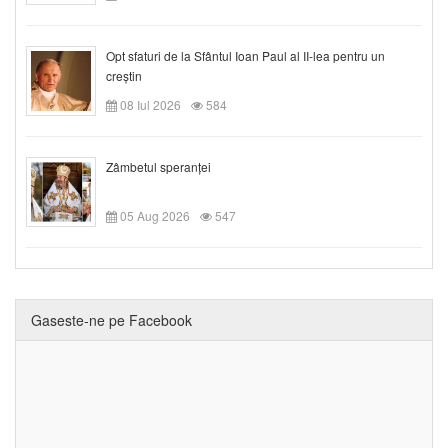
Opt sfaturi de la Sfântul Ioan Paul al II-lea pentru un
creștin
08 Iul 2026
584
Zâmbetul speranței
05 Aug 2026
547
Gaseste-ne pe Facebook