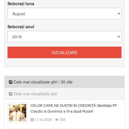
Selectați luna
Selectați anul
Cele mai vizualizate știri / 30 zile
Cele mai vizualizate știri
CELOR CARE NE SUSȚIN ÎN CREDINȚĂ: Meditația PF
Claudiu la Duminica a VI-a după Rusalii
11 Iul 2026
789