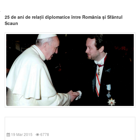
25 de ani de relații diplomatice între România și Sfântul
Scaun
19 Mar 2015
6778