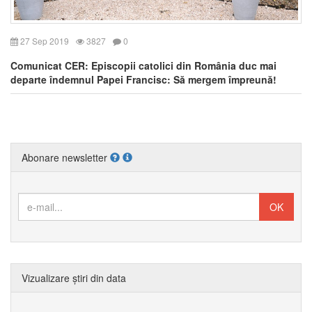
27 Sep 2019
3827
0
Comunicat CER: Episcopii catolici din România duc mai
departe îndemnul Papei Francisc: Să mergem împreună!
Abonare newsletter
Vizualizare știri din data