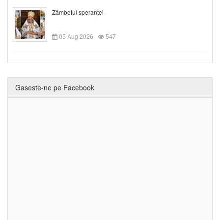
Zâmbetul speranței
05 Aug 2026
547
Gaseste-ne pe Facebook