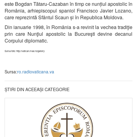
este Bogdan Tătaru-Cazaban în timp ce nunțiul apostolic în
România, arhiepiscopul spaniol Francisco Javier Lozano,
care reprezintă Sfântul Scaun și în Republica Moldova.
Din ianuarie 1998, în România s-a revinit la vechea tradiţie
prin care Nunţiul apostolic la Bucureşti devine decanul
Corpului diplomatic.
Sursa foto: http://vatican.mae.ro/gallery
Sursa:
ro.radiovaticana.va
ȘTIRI DIN ACEEAȘI CATEGORIE