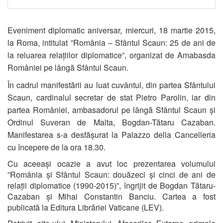
Eveniment diplomatic aniversar,
miercuri, 18 martie 2015,
la Roma, intitulat ”România – Sfântul Scaun: 25 de ani de
la reluarea relațiilor diplomatice”, organizat de Amabasda
României pe lângă Sfântul Scaun.
În cadrul manifestării au luat cuvântul, din partea Sfântului
Scaun, cardinalul secretar de stat Pietro Parolin, iar din
partea României, ambasadorul pe lângă Sfântul Scaun și
Ordinul Suveran de Malta, Bogdan-Tătaru Cazaban.
Manifestarea s-a desfășurat la Palazzo della Cancelleria
cu începere de la ora 18.30.
Cu aceeași ocazie a avut loc prezentarea volumului
”România și Sfântul Scaun: douăzeci și cinci de ani de
relații diplomatice (1990-2015)”, îngrijit de Bogdan Tătaru-
Cazaban și Mihai Constantin Banciu. Cartea a fost
publicată la Editura Librăriei Vaticane (LEV).