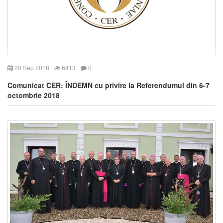
20 Sep 2018
6413
0
Comunicat CER: ÎNDEMN cu privire la Referendumul din 6-7
octombrie 2018