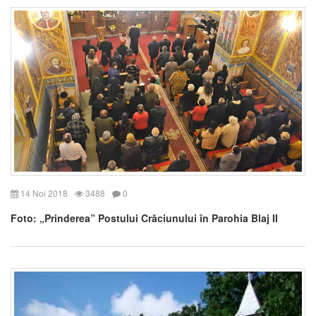
14 Noi 2018
3488
0
Foto: „Prinderea” Postului Crăciunului în Parohia Blaj II