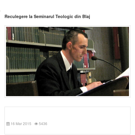
Reculegere la Seminarul Teologic din Blaj
16 Mar 2015
5436