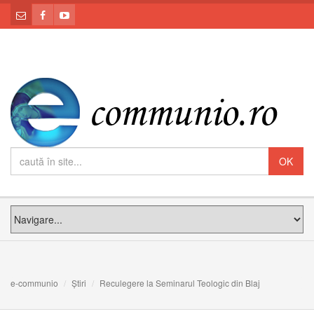
e-communio
Știri
Reculegere la Seminarul Teologic din Blaj