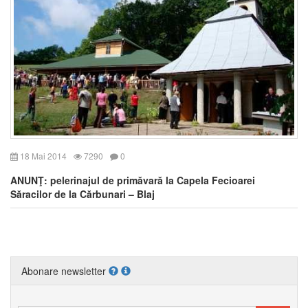
18 Mai 2014
7290
0
ANUNŢ: pelerinajul de primăvară la Capela Fecioarei
Săracilor de la Cărbunari – Blaj
Abonare newsletter