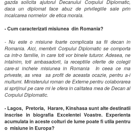
gazda solicita ajutorul Decanului Corpului Diplomatic,
daca un diplomat face abuz de privilegiile sale prin
incalcarea normelor de etica morala.
- Cum caracterizati misiunea din Romania?
- Nu este o misiune foarte complicata sa fii decan in
Romania. Aici, membrii Corpului Diplomatic se comporta
ca intr-o familie, in care toti vor binele tuturor. Adesea, ne
intalnim, toti ambasadorii, la receptiile oferite de colegii
care-si incheie misiunea in Romania In ceea ce ma
priveste, as vrea sa profit de aceasta ocazie, pentru a-i
multumi. Ministerului roman de Externe pentru colaborarea
si sprijinul pe care mi le ofera in calitatea mea de Decan al
Corpului Diplomatic.
- Lagos, Pretoria, Harare, Kinshasa sunt alte destinatii
inscrise in biografia Excelentei Voastre. Experienta
acumulata in aceste colturi de lume poate fi utila pentru
o misiune in Europa?