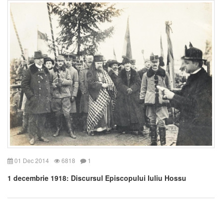
01 Dec 2014
6818
1
1 decembrie 1918: Discursul Episcopului Iuliu Hossu