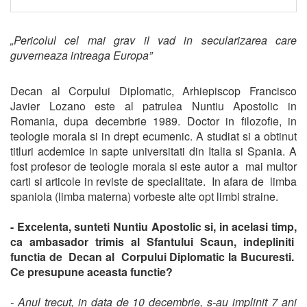
„Pericolul cel mai grav il vad in secularizarea care
guverneaza intreaga Europa”
Decan al Corpului Diplomatic, Arhiepiscop Francisco
Javier Lozano este al patrulea Nuntiu Apostolic in
Romania, dupa decembrie 1989. Doctor in filozofie, in
teologie morala si in drept ecumenic. A studiat si a obtinut
titluri acdemice in sapte universitati din Italia si Spania. A
fost profesor de teologie morala si este autor a mai multor
carti si articole in reviste de specialitate. In afara de limba
spaniola (limba materna) vorbeste alte opt limbi straine.
- Excelenta, sunteti Nuntiu Apostolic si, in acelasi timp,
ca ambasador trimis al Sfantului Scaun, indepliniti
functia de Decan al Corpului Diplomatic la Bucuresti.
Ce presupune aceasta functie?
- Anul trecut, in data de 10 decembrie, s-au implinit 7 ani