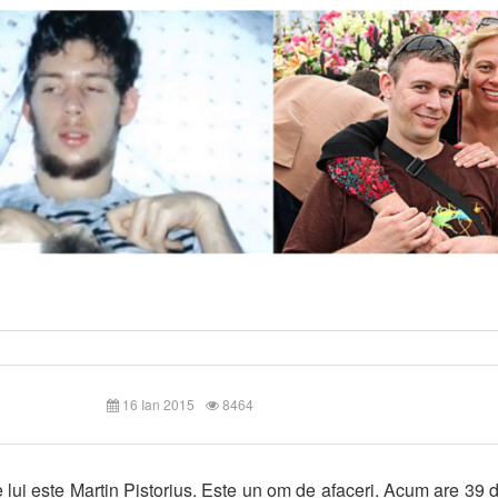
16 Ian 2015
8464
lui este Martin Pistorius. Este un om de afaceri. Acum are 39 d