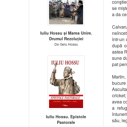
conştie
se mișt
a da ce
Calvar
neîncet
Iuliu Hossu și Marea Unire.
Drumul Rezoluției
într-un
De Gelu Hossu
după op
astea R
sune du
pat pen
Martin,
bucure 
Asculta
cricket
avea co
a refug
întuner
Iuliu Hossu. Epistole
său, le
Pastorale