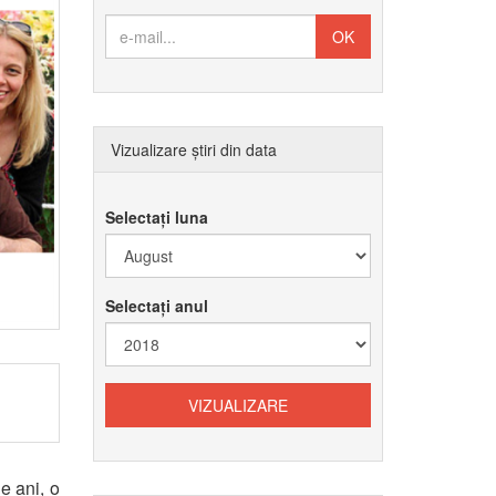
Vizualizare știri din data
Selectați luna
Selectați anul
e ani, o