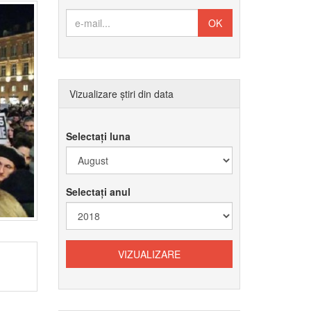
Vizualizare știri din data
Selectați luna
Selectați anul