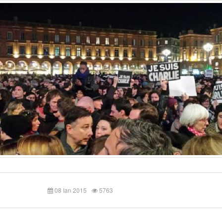
08 Ian 2015
5763