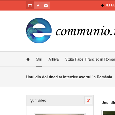
ULTIME
Știri
Arhivă
Vizita Papei Francisc în Româ
Unul din doi tineri ar interzice avortul în România
Știri video
Unul din