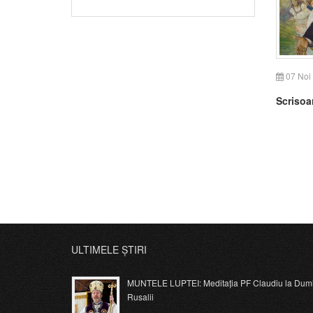
07 Noi
Scrisoa
ULTIMELE ȘTIRI
MUNTELE LUPTEI: Meditația PF Claudiu la Dumi
Rusalii