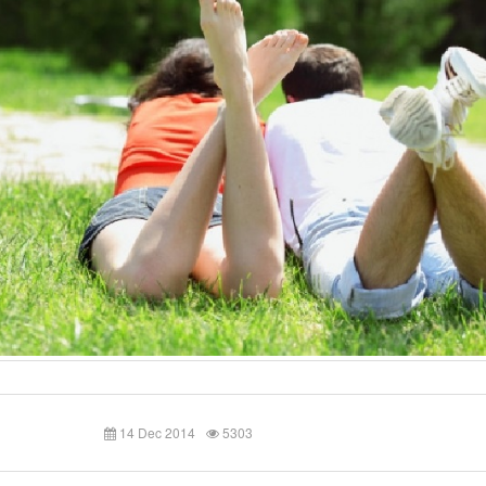
14 Dec 2014
5303