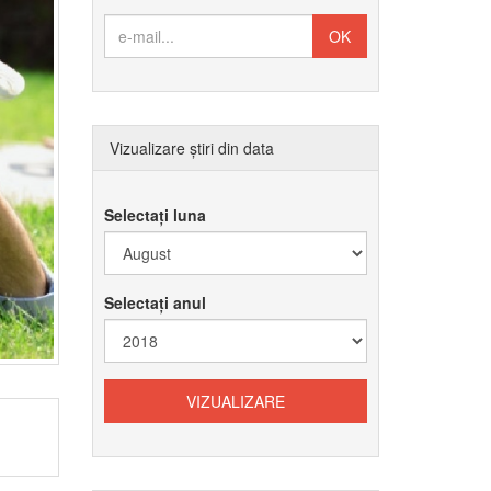
Vizualizare știri din data
Selectați luna
Selectați anul