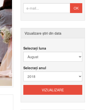
Vizualizare știri din data
Selectați luna
Selectați anul