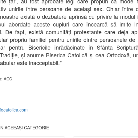
lte țări, au fost aprobate legi care propun ca model f
ativ unirile între persoane de același sex. Chiar între cr
r noastre există o dezbatere aprinsă cu privire la modul 
bui abordate aceste cupluri care încearcă să imite ins
ei. De fapt, există comunități protestante care deja ap
lar propriu familiei pentru unirile dintre persoanele de 
ar pentru Bisericile înrădăcinate în Sfânta Scriptur
Tradiție, și anume Biserica Catolică și cea Ortodoxă, un
abular este inacceptabil."
e: ACC
nfocatolica.com
DIN ACEEAȘI CATEGORIE