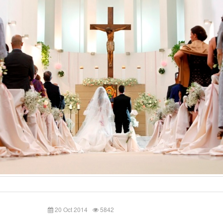
20 Oct 2014
5842