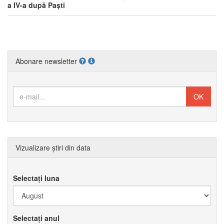
a IV-a după Paști
Abonare newsletter
Vizualizare știri din data
Selectați luna
Selectați anul