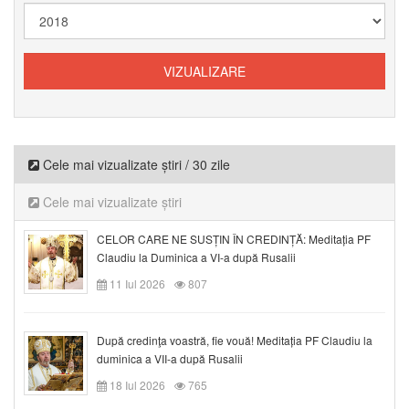
Cele mai vizualizate știri / 30 zile
Cele mai vizualizate știri
CELOR CARE NE SUSȚIN ÎN CREDINȚĂ: Meditația PF
Claudiu la Duminica a VI-a după Rusalii
11 Iul 2026
807
După credinţa voastră, fie vouă! Meditația PF Claudiu la
duminica a VII-a după Rusalii
18 Iul 2026
765