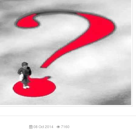
08 Oct 2014
7160