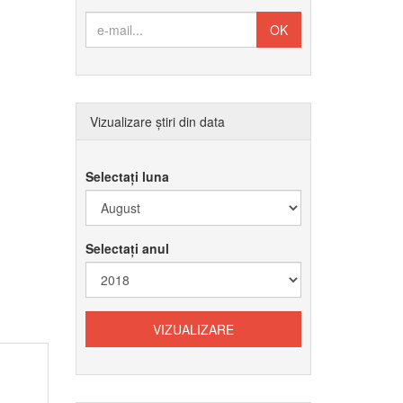
Vizualizare știri din data
Selectați luna
Selectați anul