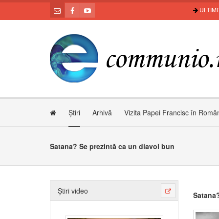
ULTIME
Știri
Arhivă
Vizita Papei Francisc în Româ
Satana? Se prezintă ca un diavol bun
Știri video
Satana?