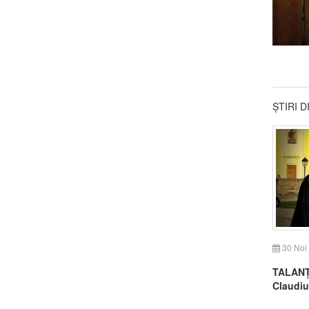
ȘTIRI 
30 Noi
TALANȚI
Claudiu
Rusalii