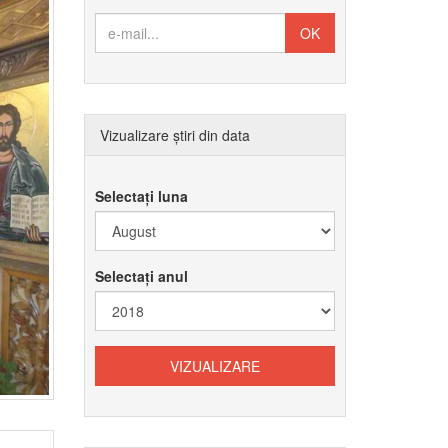
Vizualizare știri din data
Selectați luna
Selectați anul