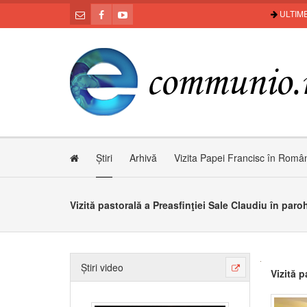
ULTIME
Știri
Arhivă
Vizita Papei Francisc în Româ
Vizită pastorală a Preasfinţiei Sale Claudiu în par
Știri video
Vizită p