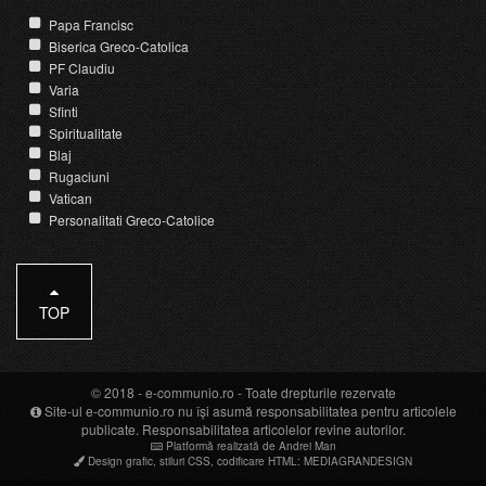
Papa Francisc
Biserica Greco-Catolica
PF Claudiu
Varia
Sfinti
Spiritualitate
Blaj
Rugaciuni
Vatican
Personalitati Greco-Catolice
TOP
© 2018 -
e-communio.ro
- Toate drepturile rezervate
Site-ul e-communio.ro nu își asumă responsabilitatea pentru articolele
publicate. Responsabilitatea articolelor revine autorilor.
Platformă realizată de Andrei Man
Design grafic
,
stiluri CSS
,
codificare HTML
:
MEDIAGRANDESIGN