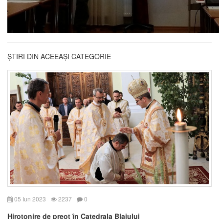
ȘTIRI DIN ACEEAȘI CATEGORIE
05 Iun 2023
2237
0
Hirotonire de preot în Catedrala Blajului