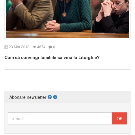
23 Mar 2018
4874
0
Cum să convingi familiile să vină la Liturghie?
Abonare newsletter