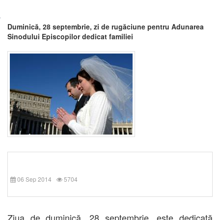
Duminică, 28 septembrie, zi de rugăciune pentru Adunarea
Sinodului Episcopilor dedicat familiei
06 Sep 2014
5704
Ziua de duminică, 28 septembrie, este dedicată