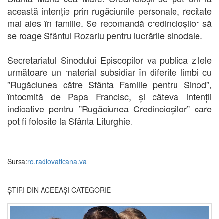
această intenție prin rugăciunile personale, recitate
mai ales în familie. Se recomandă credincioșilor să
se roage Sfântul Rozariu pentru lucrările sinodale.
Secretariatul Sinodului Episcopilor va publica zilele
următoare un material subsidiar în diferite limbi cu
”Rugăciunea către Sfânta Familie pentru Sinod”,
întocmită de Papa Francisc, și câteva intenții
indicative pentru ”Rugăciunea Credincioșilor” care
pot fi folosite la Sfânta Liturghie.
Sursa:
ro.radiovaticana.va
ȘTIRI DIN ACEEAȘI CATEGORIE