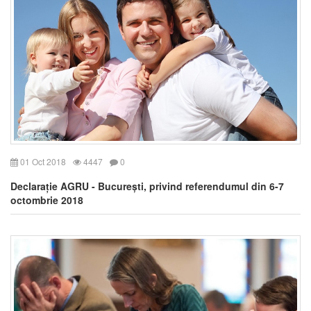
01 Oct 2018
4447
0
Declarație AGRU - București, privind referendumul din 6-7
octombrie 2018