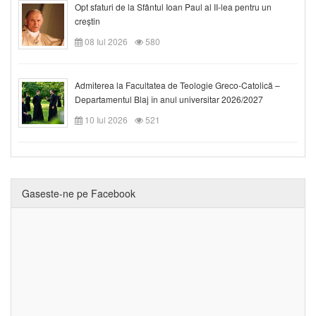
Opt sfaturi de la Sfântul Ioan Paul al II-lea pentru un
creștin
08 Iul 2026
580
Admiterea la Facultatea de Teologie Greco-Catolică –
Departamentul Blaj în anul universitar 2026/2027
10 Iul 2026
521
Gaseste-ne pe Facebook