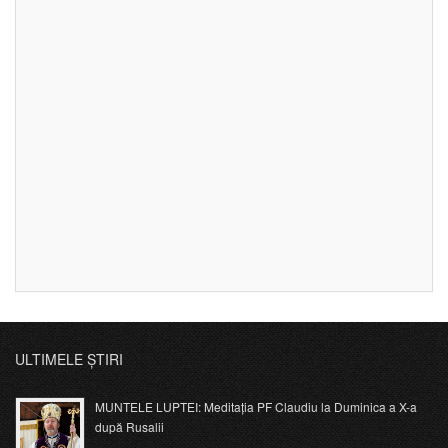
ULTIMELE ȘTIRI
MUNTELE LUPTEI: Meditația PF Claudiu la Duminica a X-a
după Rusalii