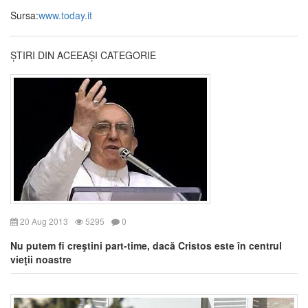
Sursa:
www.today.it
ȘTIRI DIN ACEEAȘI CATEGORIE
20 Aug 2013
5295
0
Nu putem fi creştini part-time, dacă Cristos este în centrul
vieţii noastre