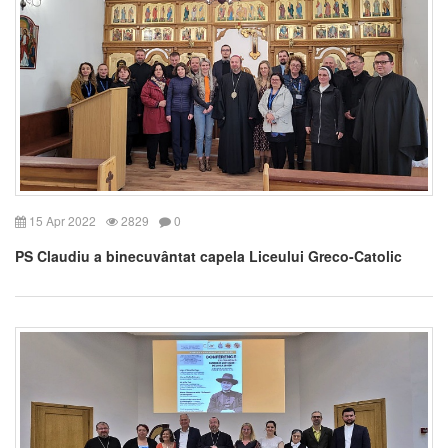
15 Apr 2022
2829
0
PS Claudiu a binecuvântat capela Liceului Greco-Catolic