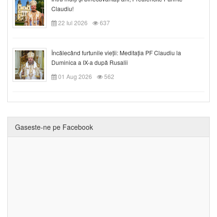
Claudiu!
22 Iul 2026
637
Încălecând furtunile vieții: Meditația PF Claudiu la
Duminica a IX-a după Rusalii
01 Aug 2026
562
Gaseste-ne pe Facebook