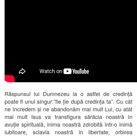
Răspunsul lui Dumnezeu la o astfel de credință
poate fi unul singur:”fie ție după credința ta”. Cu cât
ne încredem și ne abandonăm mai mult Lui, cu atât
mai mult Isus va transfigura sărăcia noastră în
avuție spirituală, inima noastră zdrobită într-o inimă
iubitoare, sclavia noastră în libertate, orbirea