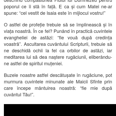
poporul ce îi stă în față. E ca și cum Matei ne-ar
spune: “cel vestit de Isaia este în mijlocul vostru!”
O astfel de profeție trebuie să se împlinească și în
viața noastră. În ce fel? Punând în practică cuvintele
evangheliei de astăzi: “fie vouă după credința
voastră”. Ascultarea cuvântului Scripturii, trebuie să
ne deschidă ochii la fel ca orbilor de astăzi, iar
meditarea lui să dea naștere rugăciunii, eliberându-
ne astfel de spiritul muțeniei.
Buzele noastre astfel descătușate în rugăciune, pot
murmura cuvintele minunate ale Maicii Sfinte prin
care începe mântuirea noastră: “fie mie după
cuvântul Tău!”.