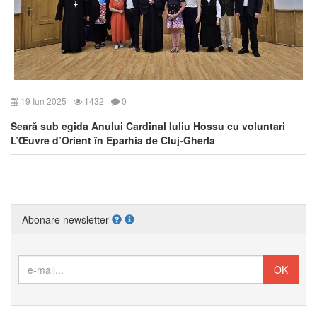
19 Iun 2025
1432
0
Seară sub egida Anului Cardinal Iuliu Hossu cu voluntari
L’Œuvre d’Orient în Eparhia de Cluj-Gherla
Abonare newsletter