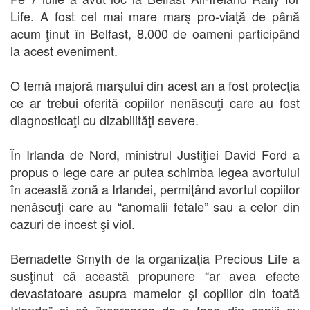
Life. A fost cel mai mare marş pro-viaţă de până
acum ţinut în Belfast, 8.000 de oameni participând
la acest eveniment.
O temă majoră marşului din acest an a fost protecţia
ce ar trebui oferită copiilor nenăscuţi care au fost
diagnosticaţi cu dizabilităţi severe.
În Irlanda de Nord, ministrul Justiţiei David Ford a
propus o lege care ar putea schimba legea avortului
în această zonă a Irlandei, permiţând avortul copiilor
nenăscuţi care au “anomalii fetale” sau a celor din
cazuri de incest şi viol.
Bernadette Smyth de la organizaţia Precious Life a
susţinut că această propunere “ar avea efecte
devastatoare asupra mamelor şi copiilor din toată