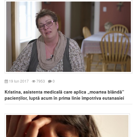
19 Iun 2017
7953
0
Kristina, asistenta medicală care aplica „moartea blândă”
pacienților, luptă acum în prima linie împotriva eutanasiei