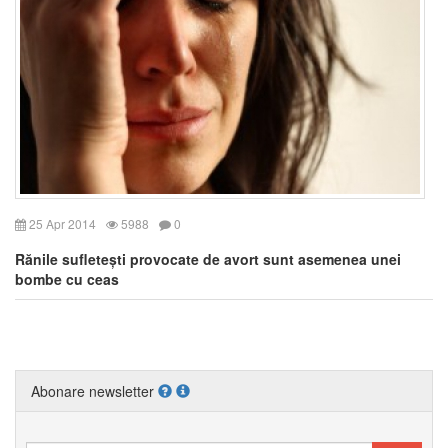
25 Apr 2014
5988
0
Rănile sufletești provocate de avort sunt asemenea unei
bombe cu ceas
Abonare newsletter