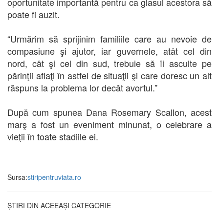
oportunitate importantă pentru ca glasul acestora să
poate fi auzit.
“Urmărim să sprijinim familiile care au nevoie de
compasiune şi ajutor, iar guvernele, atât cel din
nord, cât şi cel din sud, trebuie să îi asculte pe
părinţii aflaţi în astfel de situaţii şi care doresc un alt
răspuns la problema lor decât avortul.”
După cum spunea Dana Rosemary Scallon, acest
marş a fost un eveniment minunat, o celebrare a
vieţii în toate stadiile ei.
Sursa:
stiripentruviata.ro
ȘTIRI DIN ACEEAȘI CATEGORIE