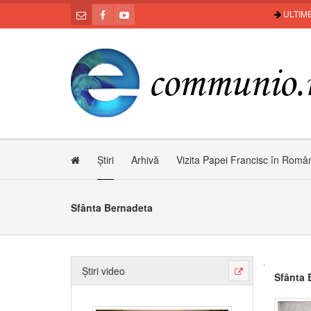
ULTIME
Știri
Arhivă
Vizita Papei Francisc în Româ
Sfânta Bernadeta
Știri video
Sfânta 