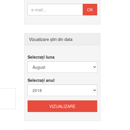
Vizualizare știri din data
Selectați luna
Selectați anul