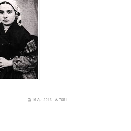
16 Apr 2013
7051