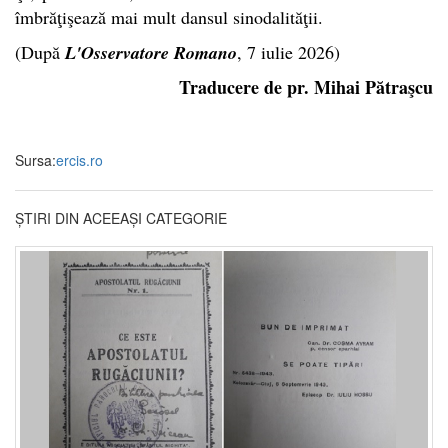
îmbrăţişează mai mult dansul sinodalităţii.
(După
L'Osservatore Romano
, 7 iulie 2026)
Traducere de pr. Mihai Pătraşcu
Sursa:
ercis.ro
ȘTIRI DIN ACEEAȘI CATEGORIE