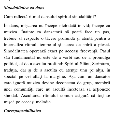
Sinodalitatea ca dans
Cum reflectă ritmul dansului spiritul sinodalităţii?
În dans, mişcarea nu începe niciodată în vid; începe cu
muzica. Înainte ca dansatorii să poată face un pas,
trebuie să respecte o tăcere profundă şi atentă pentru a
internaliza ritmul, tempo-ul şi starea de spirit a piesei.
Sinodalitatea operează exact pe aceeaşi frecvenţă. Pasul
său fundamental nu este de a vorbi sau de a promulga
politici, ci de a asculta profund: Spiritul Sfânt, Scriptura,
tradiţia, dar şi de a asculta cu atenţie unii pe alţii, în
special pe cei aflaţi la margine. Aşa cum un dansator
care ignoră muzica devine deconectat de grup, membrii
unei comunităţi care nu ascultă încetează să acţioneze
sinodal. Ascultarea ritmului comun asigură că toţi se
mişcă pe aceeaşi melodie.
Coresponsabilitatea