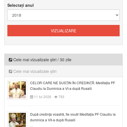
Selectați anul
Cele mai vizualizate știri / 30 zile
Cele mai vizualizate știri
CELOR CARE NE SUSȚIN ÎN CREDINȚĂ: Meditația PF
Claudiu la Duminica a VI-a după Rusalii
11 Iul 2026
793
După credinţa voastră, fie vouă! Meditația PF Claudiu la
duminica a VII-a după Rusalii