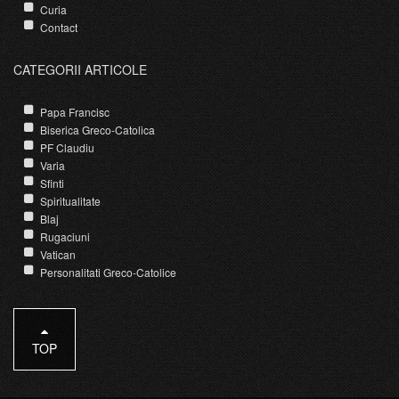
Curia
Contact
CATEGORII ARTICOLE
Papa Francisc
Biserica Greco-Catolica
PF Claudiu
Varia
Sfinti
Spiritualitate
Blaj
Rugaciuni
Vatican
Personalitati Greco-Catolice
TOP