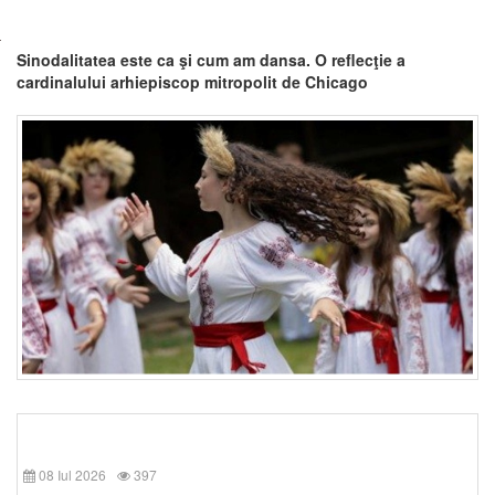
Sinodalitatea este ca şi cum am dansa. O reflecţie a
cardinalului arhiepiscop mitropolit de Chicago
08 Iul 2026
397