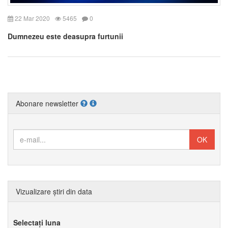
22 Mar 2020
5465
0
Dumnezeu este deasupra furtunii
Abonare newsletter
Vizualizare știri din data
Selectați luna