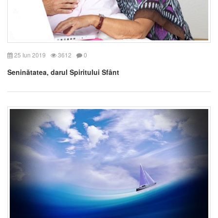
25 Iun 2019
3612
0
Seninătatea, darul Spiritului Sfânt