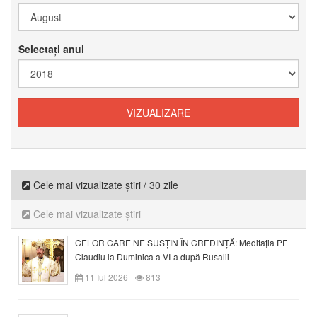
Selectați anul
Cele mai vizualizate știri / 30 zile
Cele mai vizualizate știri
CELOR CARE NE SUSȚIN ÎN CREDINȚĂ: Meditația PF
Claudiu la Duminica a VI-a după Rusalii
11 Iul 2026
813