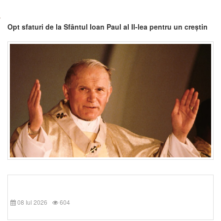
Opt sfaturi de la Sfântul Ioan Paul al II-lea pentru un creștin
08 Iul 2026
604