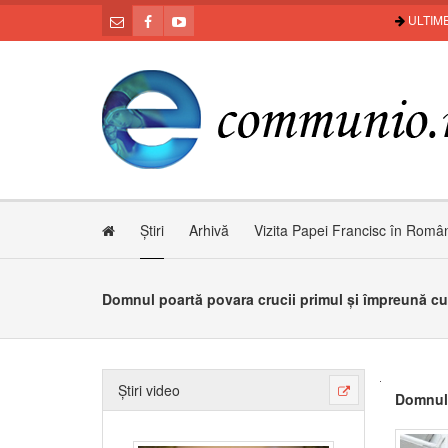
ULTIME
Știri
Arhivă
Vizita Papei Francisc în Româ
Domnul poartă povara crucii primul și împreună cu n
Știri video
Domnul 