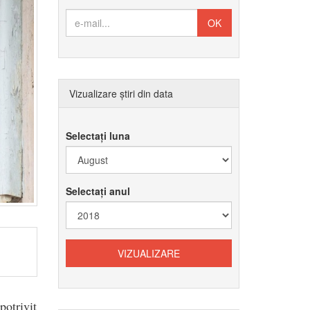
Vizualizare știri din data
Selectați luna
Selectați anul
otrivit