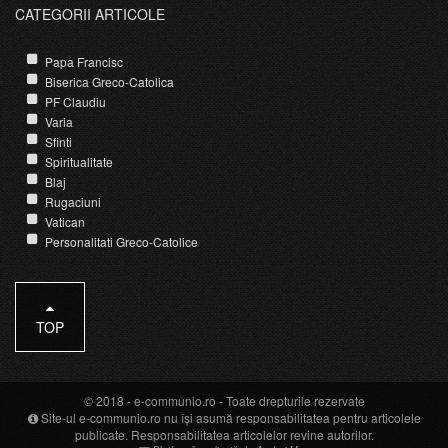
CATEGORII ARTICOLE
Papa Francisc
Biserica Greco-Catolica
PF Claudiu
Varia
Sfinti
Spiritualitate
Blaj
Rugaciuni
Vatican
Personalitati Greco-Catolice
TOP
© 2018 -
e-communio.ro
- Toate drepturile rezervate
Site-ul e-communio.ro nu își asumă responsabilitatea pentru articolele
publicate. Responsabilitatea articolelor revine autorilor.