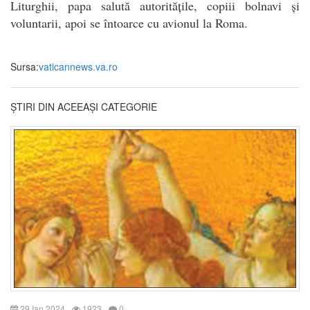
Liturghii, papa salută autoritățile, copiii bolnavi și
voluntarii, apoi se întoarce cu avionul la Roma.
Sursa:
vaticannews.va.ro
ȘTIRI DIN ACEEAȘI CATEGORIE
29 Ian 2024
1923
0