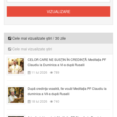
Cele mai vizualizate știri / 30 zile
Cele mai vizualizate știri
CELOR CARE NE SUSȚIN ÎN CREDINȚĂ: Meditația PF
Claudiu la Duminica a VI-a după Rusalii
11 Iul 2026
789
După credinţa voastră, fie vouă! Meditația PF Claudiu la
duminica a VII-a după Rusalii
18 Iul 2026
740