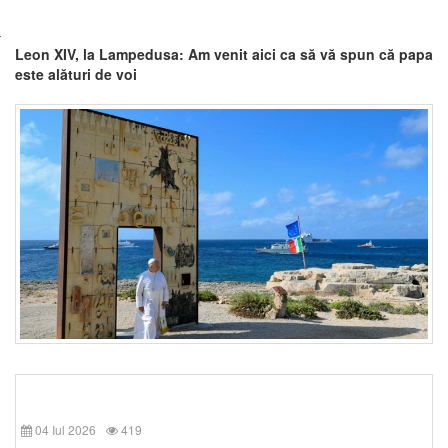
Leon XIV, la Lampedusa: Am venit aici ca să vă spun că papa
este alături de voi
04 Iul 2026
419